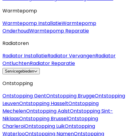
Warmtepomp
Warmtepomp Installatie
Warmtepomp
Onderhoud
Warmtepomp Reparatie
Radiatoren
Radiator Installatie
Radiator Vervangen
Radiator
Ontluchten
Radiator Reparatie
Servicegebieden
Ontstopping
Ontstopping Gent
Ontstopping Brugge
Ontstopping
Leuven
Ontstopping Hasselt
Ontstopping
Mechelen
Ontstopping Aalst
Ontstopping Sint-
Niklaas
Ontstopping Brussel
Ontstopping
Charleroi
Ontstopping Luik
Ontstopping
Waterloo
Ontstopping Namen
Ontstopping