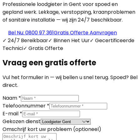
Professionele loodgieter in Gent voor spoed en
gepland werk. Lekkage, verstopping, kraanproblemen
of sanitaire installatie — wij zijn 24/7 beschikbaar.
Bel Nu: 0800 97 361
Gratis Offerte Aanvragen
✓ 24/7 Bereikbaar
✓ Binnen Het Uur
✓ Gecertificeerde
Technici
✓ Gratis Offerte
Vraag een gratis offerte
Vul het formulier in — wij bellen u snel terug. Spoed? Bel
direct.
Naam *
Telefoonnummer *
E-mail *
Gekozen dienst
Omschrijf kort uw probleem (optioneel)