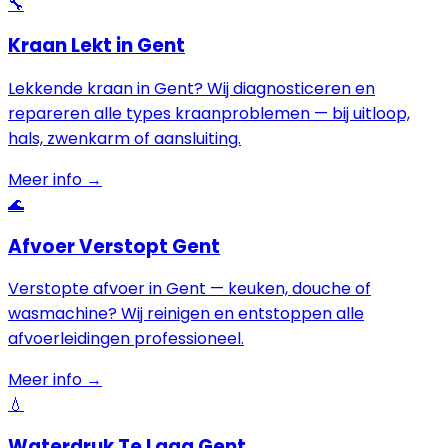
🔧
Kraan Lekt in Gent
Lekkende kraan in Gent? Wij diagnosticeren en
repareren alle types kraanproblemen — bij uitloop,
hals, zwenkarm of aansluiting.
Meer info →
🌊
Afvoer Verstopt Gent
Verstopte afvoer in Gent — keuken, douche of
wasmachine? Wij reinigen en entstoppen alle
afvoerleidingen professioneel.
Meer info →
💧
Waterdruk Te Laag Gent