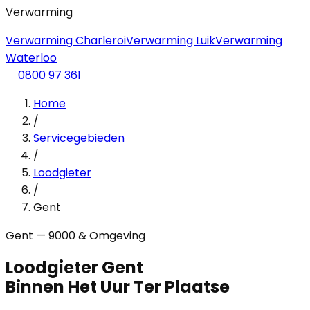
Verwarming
Verwarming Charleroi
Verwarming Luik
Verwarming
Waterloo
0800 97 361
Home
/
Servicegebieden
/
Loodgieter
/
Gent
Gent — 9000 & Omgeving
Loodgieter Gent
Binnen Het Uur Ter Plaatse