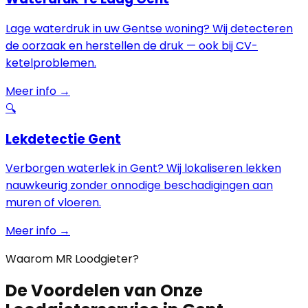
Lage waterdruk in uw Gentse woning? Wij detecteren
de oorzaak en herstellen de druk — ook bij CV-
ketelproblemen.
Meer info →
🔍
Lekdetectie Gent
Verborgen waterlek in Gent? Wij lokaliseren lekken
nauwkeurig zonder onnodige beschadigingen aan
muren of vloeren.
Meer info →
Waarom MR Loodgieter?
De Voordelen van Onze