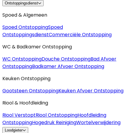
Ontstoppingsdienst
Spoed & Algemeen
Spoed Ontstopping
Spoed
Ontstoppingsdienst
Commerciële Ontstopping
WC & Badkamer Ontstopping
WC Ontstopping
Douche Ontstopping
Bad Afvoer
Ontstopping
Badkamer Afvoer Ontstopping
Keuken Ontstopping
Gootsteen Ontstopping
Keuken Afvoer Ontstopping
Riool & Hoofdleiding
Riool Verstopt
Riool Ontstopping
Hoofdleiding
Ontstopping
Hogedruk Reiniging
Wortelverwijdering
Loodgieter