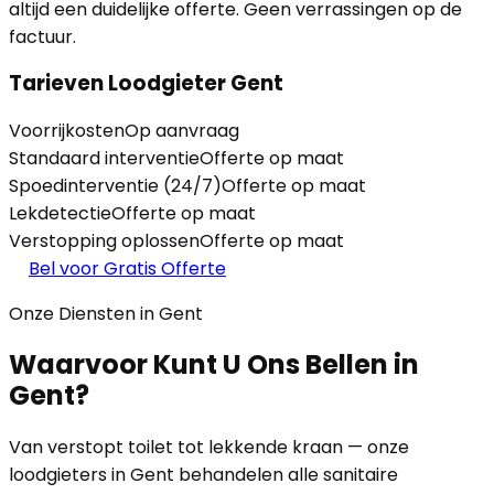
altijd een duidelijke offerte. Geen verrassingen op de
factuur.
Tarieven Loodgieter Gent
Voorrijkosten
Op aanvraag
Standaard interventie
Offerte op maat
Spoedinterventie (24/7)
Offerte op maat
Lekdetectie
Offerte op maat
Verstopping oplossen
Offerte op maat
Bel voor Gratis Offerte
Onze Diensten in Gent
Waarvoor Kunt U Ons Bellen in
Gent?
Van verstopt toilet tot lekkende kraan — onze
loodgieters in Gent behandelen alle sanitaire