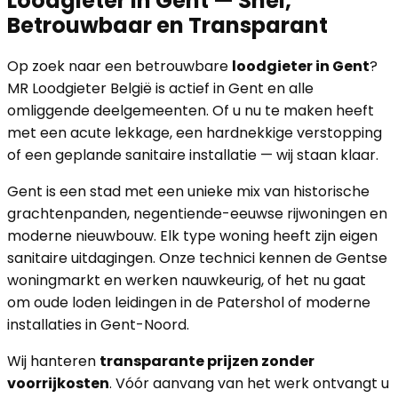
Loodgieter in Gent — Snel,
Betrouwbaar en Transparant
Op zoek naar een betrouwbare
loodgieter in Gent
?
MR Loodgieter België is actief in Gent en alle
omliggende deelgemeenten. Of u nu te maken heeft
met een acute lekkage, een hardnekkige verstopping
of een geplande sanitaire installatie — wij staan klaar.
Gent is een stad met een unieke mix van historische
grachtenpanden, negentiende-eeuwse rijwoningen en
moderne nieuwbouw. Elk type woning heeft zijn eigen
sanitaire uitdagingen. Onze technici kennen de Gentse
woningmarkt en werken nauwkeurig, of het nu gaat
om oude loden leidingen in de Patershol of moderne
installaties in Gent-Noord.
Wij hanteren
transparante prijzen zonder
voorrijkosten
. Vóór aanvang van het werk ontvangt u