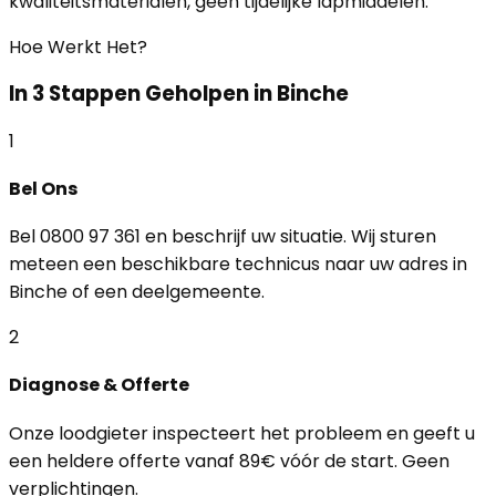
kwaliteitsmaterialen, geen tijdelijke lapmiddelen.
Hoe Werkt Het?
In 3 Stappen Geholpen in Binche
1
Bel Ons
Bel 0800 97 361 en beschrijf uw situatie. Wij sturen
meteen een beschikbare technicus naar uw adres in
Binche of een deelgemeente.
2
Diagnose & Offerte
Onze loodgieter inspecteert het probleem en geeft u
een heldere offerte vanaf 89€ vóór de start. Geen
verplichtingen.