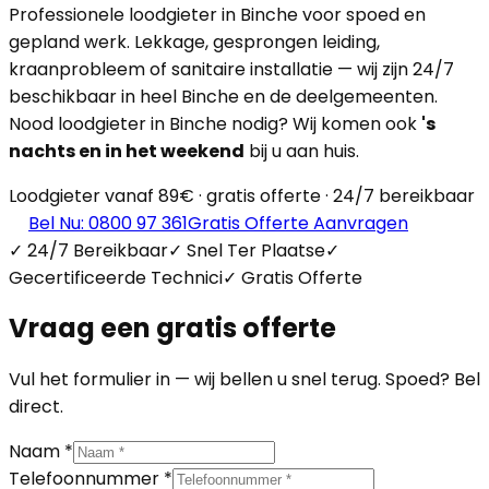
Professionele loodgieter in Binche voor spoed en
gepland werk. Lekkage, gesprongen leiding,
kraanprobleem of sanitaire installatie — wij zijn 24/7
beschikbaar in heel Binche en de deelgemeenten.
Nood loodgieter in Binche nodig? Wij komen ook
's
nachts en in het weekend
bij u aan huis.
Loodgieter vanaf 89€ · gratis offerte · 24/7 bereikbaar
Bel Nu: 0800 97 361
Gratis Offerte Aanvragen
✓ 24/7 Bereikbaar
✓ Snel Ter Plaatse
✓
Gecertificeerde Technici
✓ Gratis Offerte
Vraag een gratis offerte
Vul het formulier in — wij bellen u snel terug. Spoed? Bel
direct.
Naam *
Telefoonnummer *