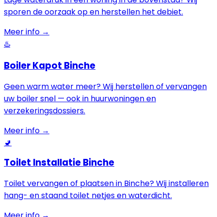
sporen de oorzaak op en herstellen het debiet.
Meer info →
♨️
Boiler Kapot Binche
Geen warm water meer? Wij herstellen of vervangen
uw boiler snel — ook in huurwoningen en
verzekeringsdossiers.
Meer info →
🚽
Toilet Installatie Binche
Toilet vervangen of plaatsen in Binche? Wij installeren
hang- en staand toilet netjes en waterdicht.
Meer info →