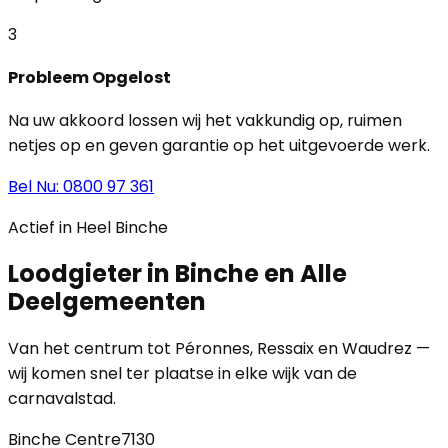
3
Probleem Opgelost
Na uw akkoord lossen wij het vakkundig op, ruimen
netjes op en geven garantie op het uitgevoerde werk.
Bel Nu: 0800 97 361
Actief in Heel Binche
Loodgieter in Binche en Alle
Deelgemeenten
Van het centrum tot Péronnes, Ressaix en Waudrez —
wij komen snel ter plaatse in elke wijk van de
carnavalstad.
Binche Centre
7130