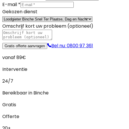
E-mail *
Gekozen dienst
Omschrijf kort uw probleem (optioneel)
Bel nu: 0800 97 361
Gratis offerte aanvragen
vanaf 89€
Interventie
24/7
Bereikbaar in Binche
Gratis
Offerte
20+