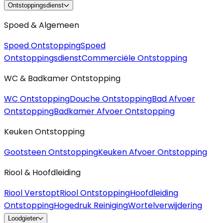
Ontstoppingsdienst
Spoed & Algemeen
Spoed Ontstopping
Spoed
Ontstoppingsdienst
Commerciële Ontstopping
WC & Badkamer Ontstopping
WC Ontstopping
Douche Ontstopping
Bad Afvoer
Ontstopping
Badkamer Afvoer Ontstopping
Keuken Ontstopping
Gootsteen Ontstopping
Keuken Afvoer Ontstopping
Riool & Hoofdleiding
Riool Verstopt
Riool Ontstopping
Hoofdleiding
Ontstopping
Hogedruk Reiniging
Wortelverwijdering
Loodgieter