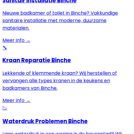
Sanitair Installatie Binche
Nieuwe badkamer of toilet in Binche? Vakkundige
sanitaire installatie met moderne, duurzame
materialen.
Meer info →
🔧
Kraan Reparatie Binche
Lekkende of klemmende kraan? Wij herstellen of
vervangen alle types kranen in de keukens en
badkamers van Binche.
Meer info →
📉
Waterdruk Problemen Binche
Lage waterdruk in een woning in de bovenstad? Wij