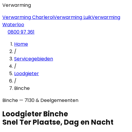
Verwarming
Verwarming Charleroi
Verwarming Luik
Verwarming
Waterloo
0800 97 361
Home
/
Servicegebieden
/
Loodgieter
/
Binche
Binche — 7130 & Deelgemeenten
Loodgieter Binche
Snel Ter Plaatse, Dag en Nacht